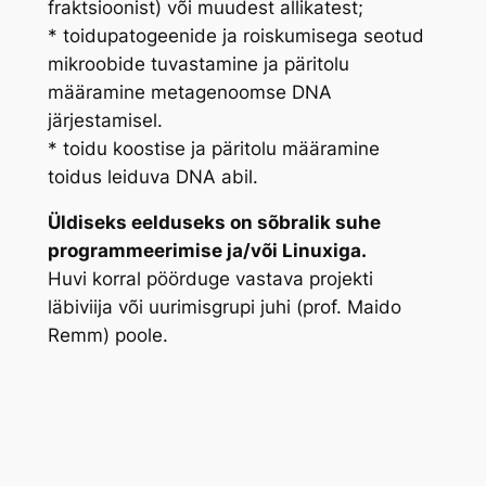
fraktsioonist) või muudest allikatest;
* toidupatogeenide ja roiskumisega seotud
mikroobide tuvastamine ja päritolu
määramine metagenoomse DNA
järjestamisel.
* toidu koostise ja päritolu määramine
toidus leiduva DNA abil.
Üldiseks eelduseks on sõbralik suhe
programmeerimise ja/või Linuxiga.
Huvi korral pöörduge vastava projekti
läbiviija või uurimisgrupi juhi (prof. Maido
Remm) poole.