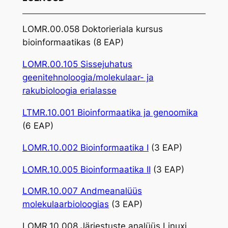
LOMR.00.058 Doktorieriala kursus
bioinformaatikas (8 EAP)
LOMR.00.105 Sissejuhatus
geenitehnoloogia/molekulaar- ja
rakubioloogia erialasse
LTMR.10.001 Bioinformaatika ja genoomika
(6 EAP)
LOMR.10.002 Bioinformaatika I
(3 EAP)
LOMR.10.005 Bioinformaatika II
(3 EAP)
LOMR.10.007 Andmeanalüüs
molekulaarbioloogias
(3 EAP)
LOMR.10.008 Järjestuste analüüs Linuxi